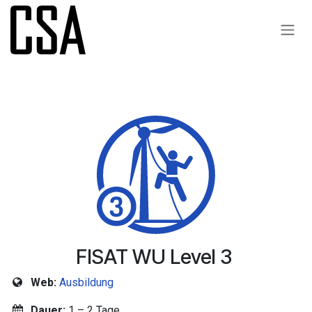
Zum Inhalt springen
FISAT WU Level 3
Web:
Ausbildung
Dauer:
1 – 2 Tage