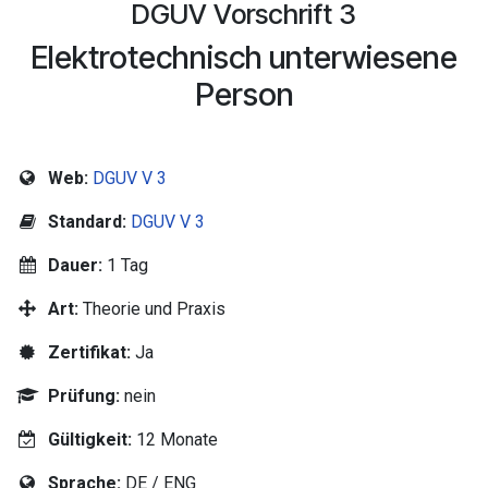
DGUV Vorschrift 3
Elektrotechnisch unterwiesene
Person
Web:
DGUV V 3
Standard:
DGUV V 3
Dauer:
1 Tag
Art:
Theorie und Praxis
Zertifikat:
Ja
Prüfung:
nein
Gültigkeit:
12 Monate
Sprache:
DE / ENG