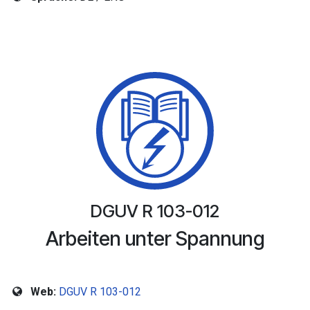
DGUV R 103-012
Arbeiten unter Spannung
Web:
DGUV R 103-012