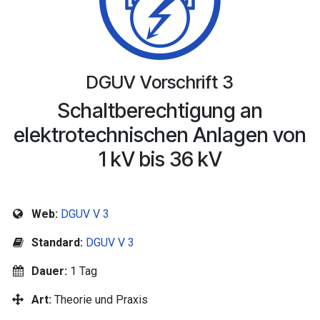
DGUV Vorschrift 3
Schaltberechtigung an
elektrotechnischen Anlagen von
1 kV bis 36 kV
Web:
DGUV V 3
Standard:
DGUV V 3
Dauer:
1 Tag
Art:
Theorie und Praxis