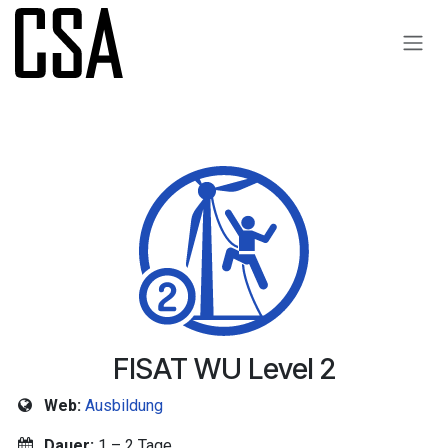
Zum Inhalt springen
FISAT WU Level 2
Web:
Ausbildung
Dauer:
1 – 2 Tage