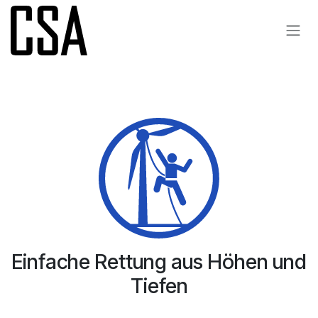
Zum Inhalt springen
Einfache Rettung aus Höhen und
Tiefen​